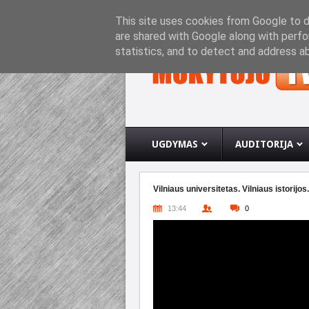
PRADINIS PUSLAPIS
APIE INTERNETO SVETA
This site uses cookies from Google to de
are shared with Google along with perfo
statistics, and to detect and address a
UGDYMAS
AUDITORIJA
Vilniaus universitetas. Vilniaus istorijo
13:44
0