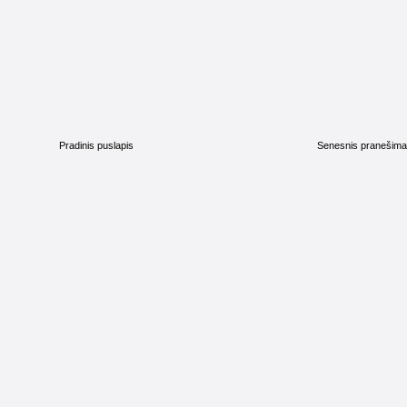
Pradinis puslapis
Senesnis pranešim