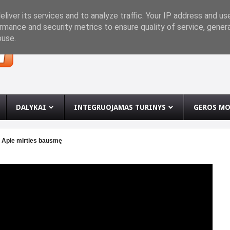
INĘ
liver its services and to analyze traffic. Your IP address and us
rmance and security metrics to ensure quality of service, gene
buse.
DALYKAI
INTEGRUOJAMAS TURINYS
GEROS MO
s. Apie mirties bausmę