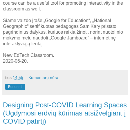
course can be a useful tool for promoting interactivity in the
classroom as well.
Šiame vaizdo įraše „Google for Education“, „National
Geographic“ sertifikuotas pedagogas Sam Kary pristato
pagrindinius dalykus, kuriuos reikia žinoti, norint nuotolinio
mokymo metu naudoti „Google Jamboard“ – internetinę
interaktyviąją lentą.
New EdTech Classroom.
2020-06-20.
ties
14:55
Komentarų nėra:
Bendrinti
Designing Post-COVID Learning Spaces
(Ugdymosi erdvių kūrimas atsižvelgiant į
COVID patirtį)