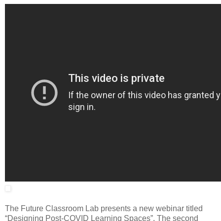
The Future Classroom Lab presents a new webinar titled
“Designing Post-COVID Learning Spaces”. The second