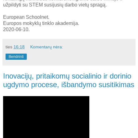
užpildyti su STEM susijusių darbo vietų spragą.
European Schoolnet.
Europos mokyklų tinklo akademija.
2020-06-10.
ties
16:18
Komentarų nėra:
Bendrinti
Inovacijų, pritaikomų socialinio ir dorinio
ugdymo procese, išbandymo susitikimas