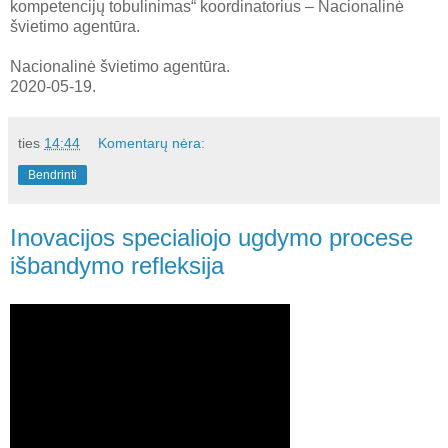
kompetencijų tobulinimas“ koordinatorius – Nacionalinė
švietimo agentūra.
Nacionalinė švietimo agentūra.
2020-05-19.
ties
14:44
Komentarų nėra:
Bendrinti
Inovacijos specialiojo ugdymo procese
išbandymo refleksija