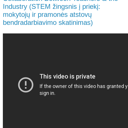
Industry (STEM žingsnis į priekį:
mokytojų ir pramonės atstovų
bendradarbiavimo skatinimas)