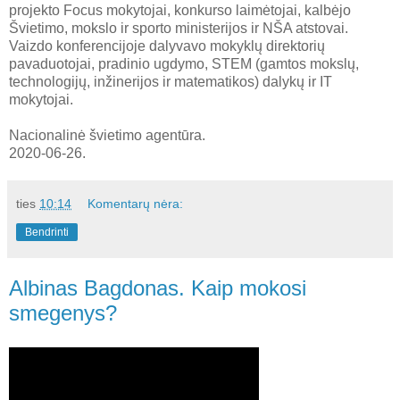
projekto Focus mokytojai, konkurso laimėtojai, kalbėjo
Švietimo, mokslo ir sporto ministerijos ir NŠA atstovai.
Vaizdo konferencijoje dalyvavo mokyklų direktorių
pavaduotojai, pradinio ugdymo, STEM (gamtos mokslų,
technologijų, inžinerijos ir matematikos) dalykų ir IT
mokytojai.
Nacionalinė švietimo agentūra.
2020-06-26.
ties
10:14
Komentarų nėra:
Bendrinti
Albinas Bagdonas. Kaip mokosi
smegenys?