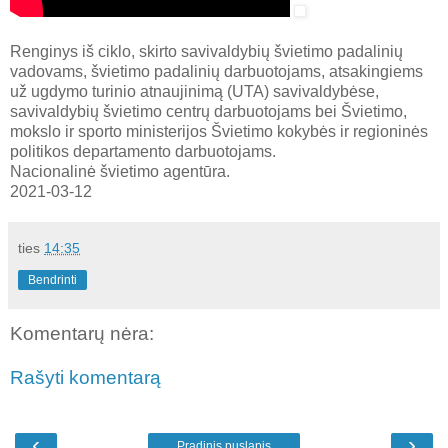
Renginys iš ciklo, skirto savivaldybių švietimo padalinių
vadovams, švietimo padalinių darbuotojams, atsakingiems
už ugdymo turinio atnaujinimą (UTA) savivaldybėse,
savivaldybių švietimo centrų darbuotojams bei Švietimo,
mokslo ir sporto ministerijos Švietimo kokybės ir regioninės
politikos departamento darbuotojams.
Nacionalinė švietimo agentūra.
2021-03-12
ties
14:35
Bendrinti
Komentarų nėra:
Rašyti komentarą
‹
›
Pradinis puslapis