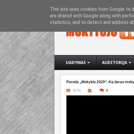
PRADINIS PUSLAPIS
APIE INTERNETO SVETA
This site uses cookies from Google to de
are shared with Google along with perfo
statistics, and to detect and address a
UGDYMAS
AUDITORIJA
Paroda „Mokykla 2020“. Ką darau mokykl
16:51
0