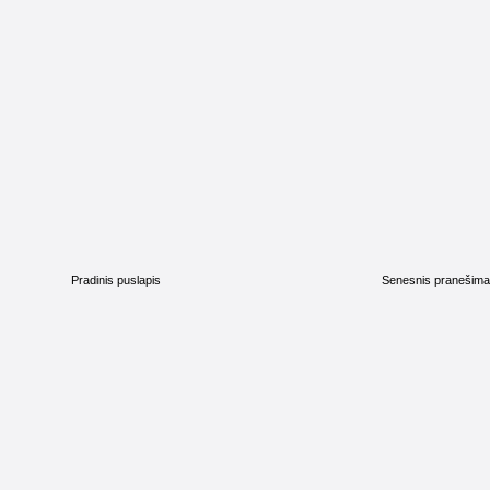
Pradinis puslapis
Senesnis pranešim