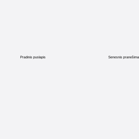
Pradinis puslapis
Senesnis pranešim