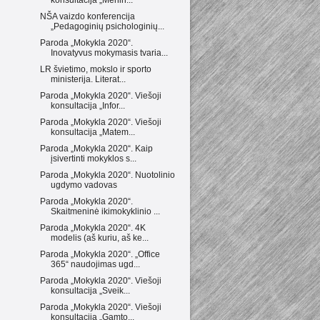
NŠA vaizdo konferencija
„Pedagoginių psichologinių...
Paroda „Mokykla 2020“.
Inovatyvus mokymasis tvaria...
LR švietimo, mokslo ir sporto
ministerija. Literat...
Paroda „Mokykla 2020“. Viešoji
konsultacija „Infor...
Paroda „Mokykla 2020“. Viešoji
konsultacija „Matem...
Paroda „Mokykla 2020“. Kaip
įsivertinti mokyklos s...
Paroda „Mokykla 2020“. Nuotolinio
ugdymo vadovas
Paroda „Mokykla 2020“.
Skaitmeninė ikimokyklinio ...
Paroda „Mokykla 2020“. 4K
modelis (aš kuriu, aš ke...
Paroda „Mokykla 2020“. „Office
365“ naudojimas ugd...
Paroda „Mokykla 2020“. Viešoji
konsultacija „Sveik...
Paroda „Mokykla 2020“. Viešoji
konsultacija „Gamto...