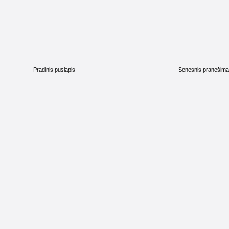
Pradinis puslapis
Senesnis pranešim