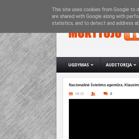
PRADINIS PUSLAPIS
APIE INTERNETO SVETA
This site uses cookies from Google to de
are shared with Google along with perfo
statistics, and to detect and address a
UGDYMAS
AUDITORIJA
Nacionalinė švietimo agentūra. Klausimų
09:15
0