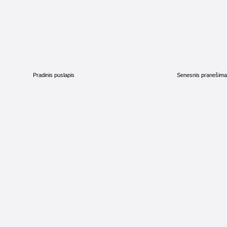
Pradinis puslapis
Senesnis pranešim