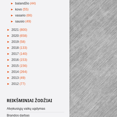
►
balandžio
(44)
►
kovo
(55)
►
vasario
(66)
►
sausio
(49)
►
2021
(800)
►
2020
(658)
►
2019
(58)
►
2018
(133)
►
2017
(140)
►
2016
(153)
►
2015
(156)
►
2014
(264)
►
2013
(49)
►
2012
(77)
REIKŠMINIAI ŽODŽIAI
Atvykusiųjų vaikų ugdymas
Brandos darbas