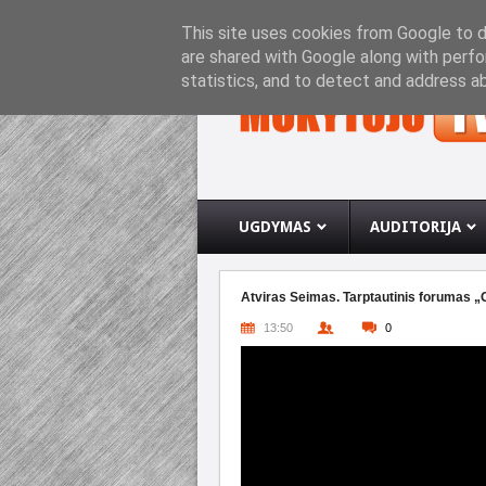
PRADINIS PUSLAPIS
APIE INTERNETO SVETA
This site uses cookies from Google to de
are shared with Google along with perfo
statistics, and to detect and address a
UGDYMAS
AUDITORIJA
Atviras Seimas. Tarptautinis forumas 
13:50
0