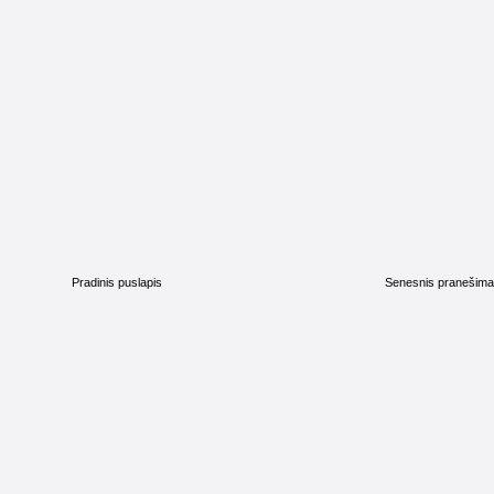
Pradinis puslapis
Senesnis pranešim