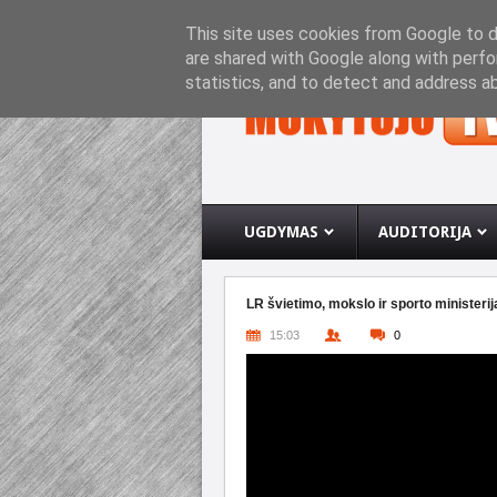
PRADINIS PUSLAPIS
APIE INTERNETO SVETA
This site uses cookies from Google to de
are shared with Google along with perfo
statistics, and to detect and address a
UGDYMAS
AUDITORIJA
LR švietimo, mokslo ir sporto ministerij
15:03
0