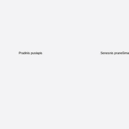
Pradinis puslapis
Senesnis pranešim