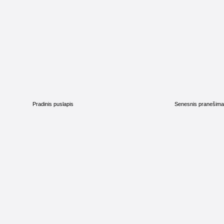
Pradinis puslapis
Senesnis pranešim