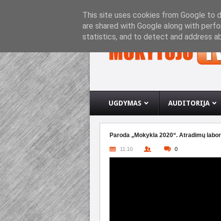
PRADINIS PUSLAPIS
APIE INTERNETO SVETA
This site uses cookies from Google to de
are shared with Google along with perfo
statistics, and to detect and address a
UGDYMAS
AUDITORIJA
Paroda „Mokykla 2020“. Atradimų laborat
11:10
0