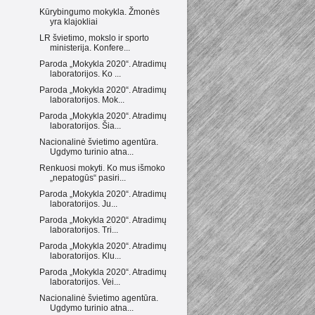
Kūrybingumo mokykla. Žmonės
yra klajokliai
LR švietimo, mokslo ir sporto
ministerija. Konfere...
Paroda „Mokykla 2020“. Atradimų
laboratorijos. Ko ...
Paroda „Mokykla 2020“. Atradimų
laboratorijos. Mok...
Paroda „Mokykla 2020“. Atradimų
laboratorijos. Šia...
Nacionalinė švietimo agentūra.
Ugdymo turinio atna...
Renkuosi mokyti. Ko mus išmoko
„nepatogūs“ pasiri...
Paroda „Mokykla 2020“. Atradimų
laboratorijos. Ju...
Paroda „Mokykla 2020“. Atradimų
laboratorijos. Tri...
Paroda „Mokykla 2020“. Atradimų
laboratorijos. Klu...
Paroda „Mokykla 2020“. Atradimų
laboratorijos. Vei...
Nacionalinė švietimo agentūra.
Ugdymo turinio atna...