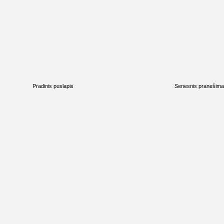
Pradinis puslapis
Senesnis pranešim