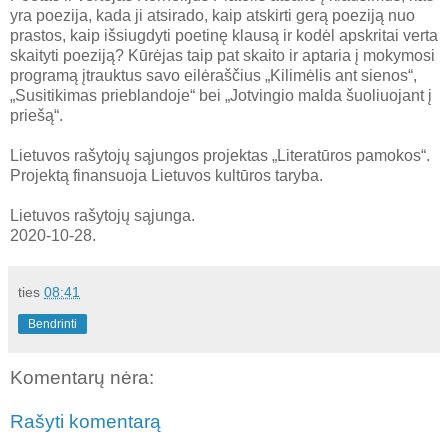
yra poezija, kada ji atsirado, kaip atskirti gerą poeziją nuo
prastos, kaip išsiugdyti poetinę klausą ir kodėl apskritai verta
skaityti poeziją? Kūrėjas taip pat skaito ir aptaria į mokymosi
programą įtrauktus savo eilėraščius „Kilimėlis ant sienos“,
„Susitikimas prieblandoje“ bei „Jotvingio malda šuoliuojant į
priešą“.
Lietuvos rašytojų sąjungos projektas „Literatūros pamokos“.
Projektą finansuoja Lietuvos kultūros taryba.
Lietuvos rašytojų sąjunga.
2020-10-28.
ties
08:41
Bendrinti
Komentarų nėra:
Rašyti komentarą