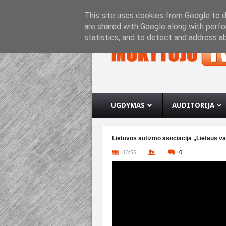
PRADINIS PUSLAPIS
APIE INTERNETO SVETA
This site uses cookies from Google to de
are shared with Google along with perfo
statistics, and to detect and address a
UGDYMAS
AUDITORIJA
Lietuvos autizmo asociacija „Lietaus va
13:56
0