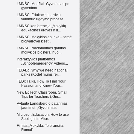
LMNŠC. Medžiai. Gyvenimas po
gyvenimo
LMNŠC. Edukacinių erdvių
vaidmuo ugdymo procese
LMNŠC konferencija „Mokyklų
edukacinės erdvės ir u...
LMNŠC. Mokyklos aplinka – terpė
bioįvairovei klest...
LMNŠC. Nacionalinės gamtos
mokyklos biosfera: nuo ...
Interaktyvios platformos
„Schoolemergency“ videog...
TED-Ed. Why we need national
parks (Kodėl mums rei...
TEDx Talks. How To Find Your
Passion and Know Your...
New EdTech Classroom. Gmail
Tips for Teachers („Gm...
Vytauto Landsbergio patarimas
jaunimui: „Gyvenimas...
Microsoft Education. How to use
Spotlight in Micro...
Filmas „Mokykla. Tolerancija.
Romai“