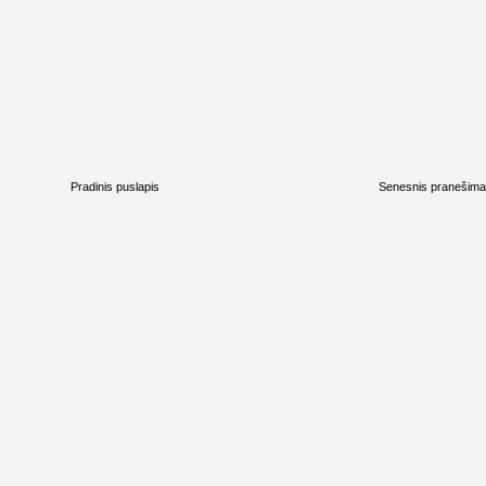
Pradinis puslapis
Senesnis pranešim