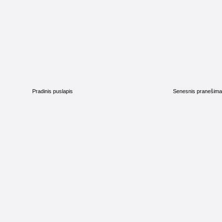
Pradinis puslapis
Senesnis pranešim