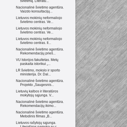
švietimą. Literatū...
Nacionalinė švietimo agentūra.
Vaizdo konsultacijų...
Lietuvos mokinių neformaliojo
švietimo centras. Ve...
Lietuvos mokinių neformaliojo
švietimo centras. Ve...
Lietuvos mokinių neformaliojo
švietimo centras. Il...
Nacionalinė švietimo agentūra.
Rekomendacijų prieš...
VU Istorijos fakultetas. Metų
paskaita istorikui „...
LR švietimo, mokslo ir sporto
ministerija. Dr. Dal...
Nacionalinė švietimo agentūra.
Projekto „Saugesnis...
Lietuvių kalbos ir literatūros
mokytojų sąjunga. V...
Nacionalinė švietimo agentūra.
Rekomendacijų ikimo...
Nacionalinė švietimo agentūra.
Metodinis filmas „B...
Lietuvos rašytojų sąjunga.
Literatūros pamoka su r...