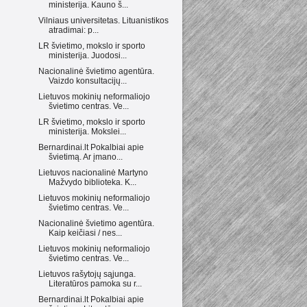
ministerija. Kauno š...
Vilniaus universitetas. Lituanistikos
atradimai: p...
LR švietimo, mokslo ir sporto
ministerija. Juodosi...
Nacionalinė švietimo agentūra.
Vaizdo konsultacijų...
Lietuvos mokinių neformaliojo
švietimo centras. Ve...
LR švietimo, mokslo ir sporto
ministerija. Mokslei...
Bernardinai.lt Pokalbiai apie
švietimą. Ar įmano...
Lietuvos nacionalinė Martyno
Mažvydo biblioteka. K...
Lietuvos mokinių neformaliojo
švietimo centras. Ve...
Nacionalinė švietimo agentūra.
Kaip keičiasi / nes...
Lietuvos mokinių neformaliojo
švietimo centras. Ve...
Lietuvos rašytojų sąjunga.
Literatūros pamoka su r...
Bernardinai.lt Pokalbiai apie