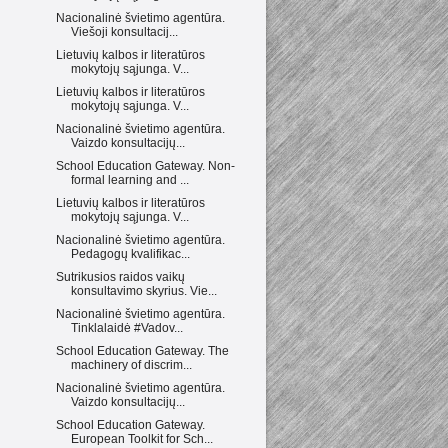
Nacionalinė švietimo agentūra.
Viešoji konsultacij...
Lietuvių kalbos ir literatūros
mokytojų sąjunga. V...
Lietuvių kalbos ir literatūros
mokytojų sąjunga. V...
Nacionalinė švietimo agentūra.
Vaizdo konsultacijų...
School Education Gateway. Non-
formal learning and ...
Lietuvių kalbos ir literatūros
mokytojų sąjunga. V...
Nacionalinė švietimo agentūra.
Pedagogų kvalifikac...
Sutrikusios raidos vaikų
konsultavimo skyrius. Vie...
Nacionalinė švietimo agentūra.
Tinklalaidė #Vadov...
School Education Gateway. The
machinery of discrim...
Nacionalinė švietimo agentūra.
Vaizdo konsultacijų...
School Education Gateway.
European Toolkit for Sch...