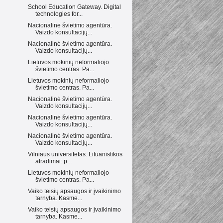
School Education Gateway. Digital
technologies for...
Nacionalinė švietimo agentūra.
Vaizdo konsultacijų...
Nacionalinė švietimo agentūra.
Vaizdo konsultacijų...
Lietuvos mokinių neformaliojo
švietimo centras. Pa...
Lietuvos mokinių neformaliojo
švietimo centras. Pa...
Nacionalinė švietimo agentūra.
Vaizdo konsultacijų...
Nacionalinė švietimo agentūra.
Vaizdo konsultacijų...
Nacionalinė švietimo agentūra.
Vaizdo konsultacijų...
Vilniaus universitetas. Lituanistikos
atradimai: p...
Lietuvos mokinių neformaliojo
švietimo centras. Pa...
Vaiko teisių apsaugos ir įvaikinimo
tarnyba. Kasme...
Vaiko teisių apsaugos ir įvaikinimo
tarnyba. Kasme...