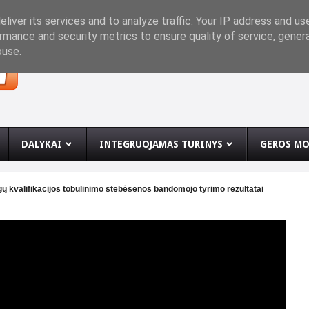
INĘ
liver its services and to analyze traffic. Your IP address and us
rmance and security metrics to ensure quality of service, gene
buse.
DALYKAI
INTEGRUOJAMAS TURINYS
GEROS MO
ų kvalifikacijos tobulinimo stebėsenos bandomojo tyrimo rezultatai