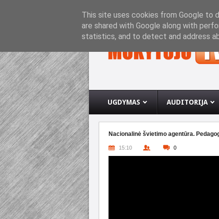
PRADINIS PUSLAPIS
APIE INTERNETO SVETA
This site uses cookies from Google to de
are shared with Google along with perfo
statistics, and to detect and address a
UGDYMAS
AUDITORIJA
Nacionalinė švietimo agentūra. Pedagog
15:10
0