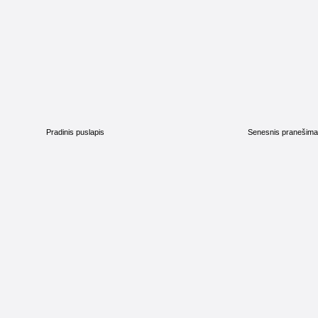
Pradinis puslapis
Senesnis pranešim