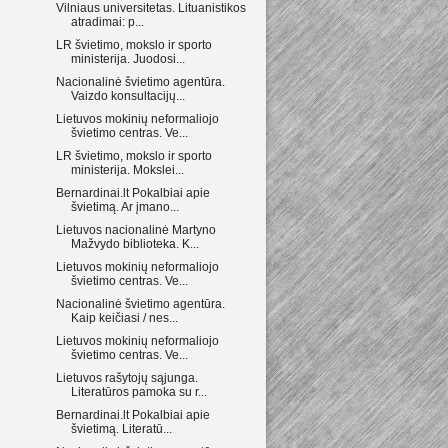
Vilniaus universitetas. Lituanistikos
atradimai: p...
LR švietimo, mokslo ir sporto
ministerija. Juodosi...
Nacionalinė švietimo agentūra.
Vaizdo konsultacijų...
Lietuvos mokinių neformaliojo
švietimo centras. Ve...
LR švietimo, mokslo ir sporto
ministerija. Mokslei...
Bernardinai.lt Pokalbiai apie
švietimą. Ar įmano...
Lietuvos nacionalinė Martyno
Mažvydo biblioteka. K...
Lietuvos mokinių neformaliojo
švietimo centras. Ve...
Nacionalinė švietimo agentūra.
Kaip keičiasi / nes...
Lietuvos mokinių neformaliojo
švietimo centras. Ve...
Lietuvos rašytojų sąjunga.
Literatūros pamoka su r...
Bernardinai.lt Pokalbiai apie
švietimą. Literatū...