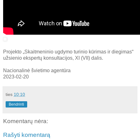
Projekto „Skaitmeninio ugdymo turinio kūrimas ir diegimas“
užsienio ekspertų konsultacijos, XI (VII) dalis.
Nacionalinė švietimo agentūra
2023-02-20
ties
10:10
Bendrinti
Komentarų nėra:
Rašyti komentarą