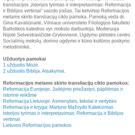
transliacijos „Istorijos tyrimas ir interpretavimas: Reformacija
ir Biblijos vertimai“ vaizdo įrašas. Tai ketvirtoji Reformacijos
metams skirto transliacijų ciklo pamoka. Pamoką veda dr.
Gina Kavaliūnaitė, Vilniaus universiteto Filologijos fakulteto
Baltistikos katedros vyr. mokslo darbuotoja. Moderuoja
Nijolė Selvestravičiūtė-Grybovienė, Ugdymo plėtotės centro
Socialinių mokslų, dorinio ugdymo ir kūno kultūros poskyrio
metodininkė.
Užduotys pamokai
1 užduotis Mozė.
2 užduotis Biblija.
Atsakymai.
Reformacijos metams skirto transliacijų ciklo pamokos:
Reformacija Europoje. Judėjimo priežastys, paplitimas ir
istorinė reikšmė
Reformacija Lietuvoje. Asmenybės, tekstai ir vertybės
Reformacija ir knyga: Martyno Mažvydo Katekizmas
Istorijos tyrimas ir interpretavimas: Reformacija ir Biblijos
vertimai
Lietuvos Reformacijos pamokos