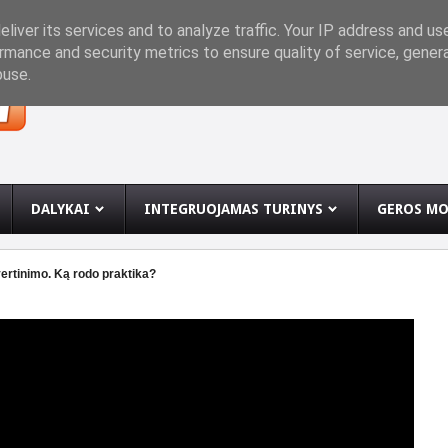
INĘ
liver its services and to analyze traffic. Your IP address and us
rmance and security metrics to ensure quality of service, gene
buse.
DALYKAI
INTEGRUOJAMAS TURINYS
GEROS MO
ertinimo. Ką rodo praktika?