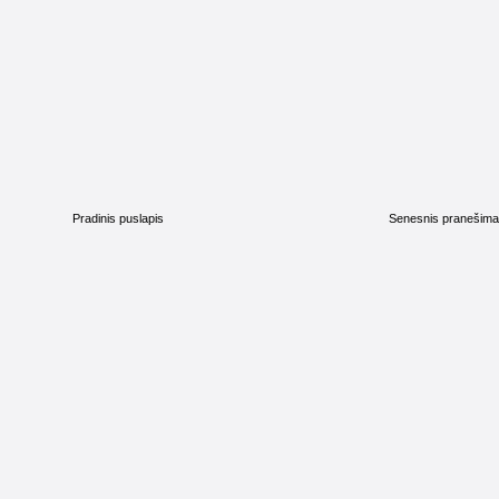
Pradinis puslapis
Senesnis pranešim