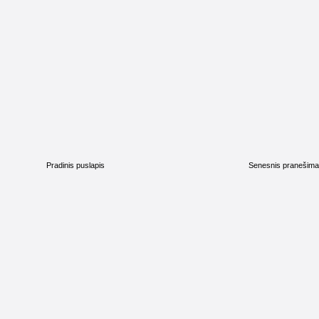
Pradinis puslapis
Senesnis pranešim