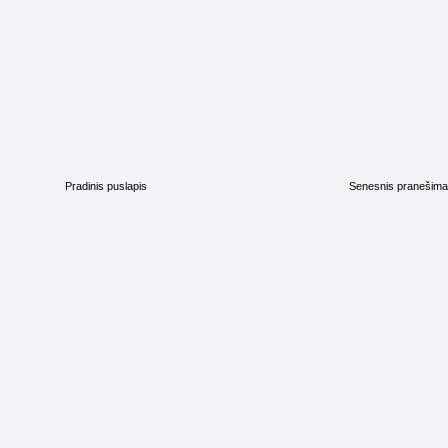
Pradinis puslapis
Senesnis pranešim