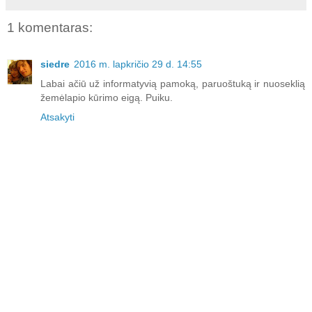
1 komentaras:
siedre
2016 m. lapkričio 29 d. 14:55
Labai ačiū už informatyvią pamoką, paruoštuką ir nuoseklią
žemėlapio kūrimo eigą. Puiku.
Atsakyti