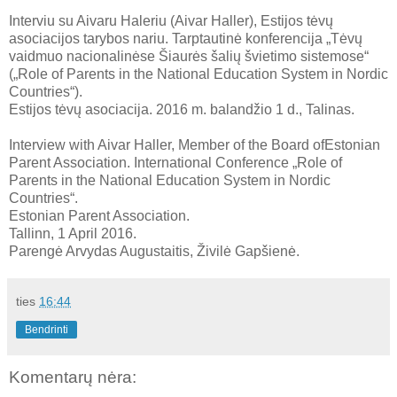
Interviu su Aivaru Haleriu (Aivar Haller), Estijos tėvų
asociacijos tarybos nariu. Tarptautinė konferencija „Tėvų
vaidmuo nacionalinėse Šiaurės šalių švietimo sistemose“
(„Role of Parents in the National Education System in Nordic
Countries“).
Estijos tėvų asociacija. 2016 m. balandžio 1 d., Talinas.
Interview with Aivar Haller, Member of the Board ofEstonian
Parent Association. International Conference „Role of
Parents in the National Education System in Nordic
Countries“.
Estonian Parent Association.
Tallinn, 1 April 2016.
Parengė Arvydas Augustaitis, Živilė Gapšienė.
ties
16:44
Bendrinti
Komentarų nėra: